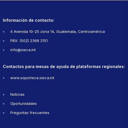
Información de contacto:
4 Avenida 10-25 zona 14, Guatemala, Centroamérica
PBX: (502) 2368 2151
info@sieca.int
Contactos para mesas de ayuda de plataformas regionales:
www.soporteca.sieca.int
Noticias
Oportunidades
Preguntas frecuentes