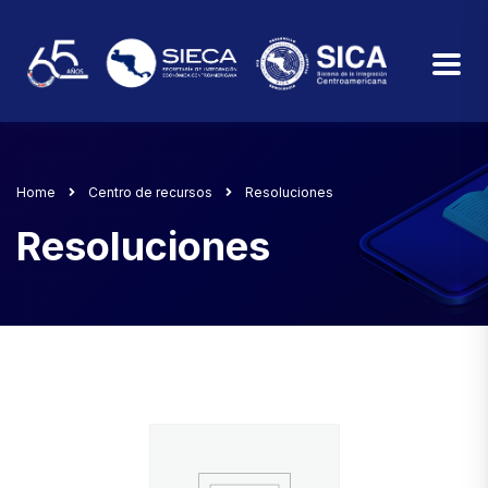
Home
Centro de recursos
Resoluciones
Resoluciones