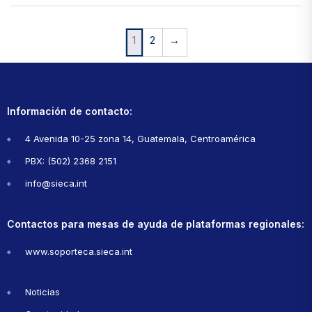
1
2
→
Información de contacto:
4 Avenida 10-25 zona 14, Guatemala, Centroamérica
PBX: (502) 2368 2151
info@sieca.int
Contactos para mesas de ayuda de plataformas regionales:
www.soporteca.sieca.int
Noticias