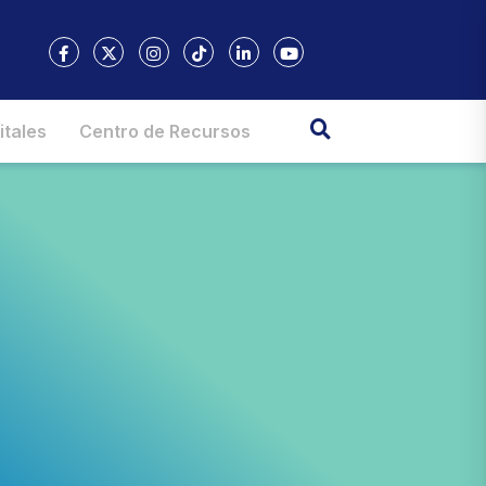
itales
Centro de Recursos