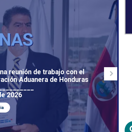
NAS
na reunión de trabajo con el
tración Aduanera de Honduras
__________
 de 2026
ia