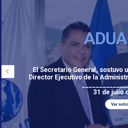
ADUA
El Secretario General, sostuvo u
Director Ejecutivo de la Adminis
_____________
31 de julio
Ver notic