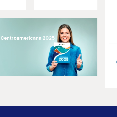
a Centroamericana 2025