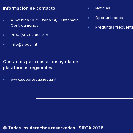
Información de contacto:
Noticias
Oportunidades
4 Avenida 10-25 zona 14, Guatemala,
Centroamérica
Preguntas frecuent
PBX: (502) 2368 2151
info@sieca.int
Contactos para mesas de ayuda de
plataformas regionales:
www.soporteca.sieca.int
© Todos los derechos reservados · SIECA 2026