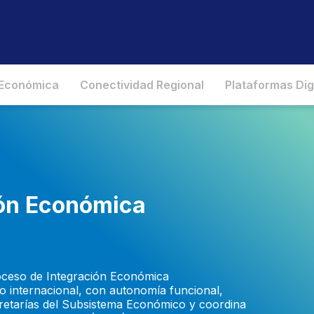
 Económica
Conectividad Regional
Plataformas Dig
ión Económica
roceso de Integración Económica
o internacional, con autonomía funcional,
ecretarías del Subsistema Económico y coordina