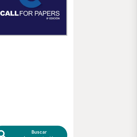
Policy Brief 30
Perspectivas del
comercio de bienes de
Centroamérica Para el
cuarto trimestre de
2025 y el primer
trimestre de 2026
Buscar