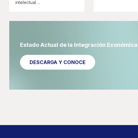
intelectual ...
Estado Actual de la Integración Económic
DESCARGA Y CONOCE