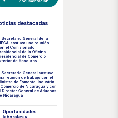
documentación
oticias destacadas
l Secretario General de la
IECA, sostuvo una reunión
on el Comisionado
residencial de la Oficina
residencial de Comercio
xterior de Honduras
l Secretario General sostuvo
na reunión de trabajo con el
inistro de Fomento, Industria
 Comercio de Nicaragua y con
l Director General de Aduanas
e Nicaragua
Oportunidades
laborales y