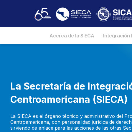
Acerca de la SIECA
Integración
La Secretaría de Integrac
Centroamericana (SIECA)
La SIECA es el órgano técnico y administrativo del P
Centroamericana, con personalidad jurídica de derech
sirviendo de enlace para las acciones de las otras S