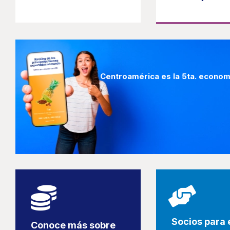
Centroamérica es la 5ta. econom
Socios para 
Conoce más sobre