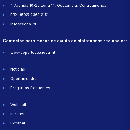
4 Avenida 10-25 zona 14, Guatemala, Centroamérica
PBX: (502) 2368 2151
info@sieca.int
Contactos para mesas de ayuda de plataformas regionales:
www.soporteca.sieca.int
Noticias
Oportunidades
Preguntas frecuentes
Webmail
Intranet
Extranet