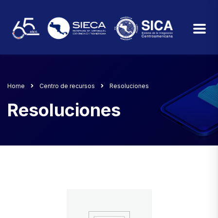
Home
Centro de recursos
Resoluciones
Resoluciones