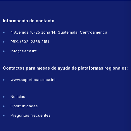
Información de contacto:
4 Avenida 10-25 zona 14, Guatemala, Centroamérica
PBX: (502) 2368 2151
info@sieca.int
Contactos para mesas de ayuda de plataformas regionales:
www.soporteca.sieca.int
Noticias
Oportunidades
Preguntas frecuentes