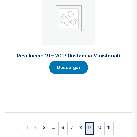
Resolución 19 – 2017 (Instancia Ministerial)
Descargar
←
1
2
3
…
6
7
8
9
10
11
→