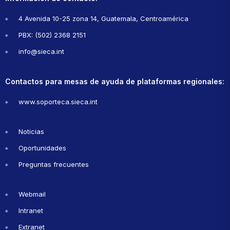
4 Avenida 10-25 zona 14, Guatemala, Centroamérica
PBX: (502) 2368 2151
info@sieca.int
Contactos para mesas de ayuda de plataformas regionales:
www.soporteca.sieca.int
Noticias
Oportunidades
Preguntas frecuentes
Webmail
Intranet
Extranet