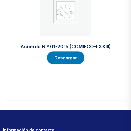
Acuerdo N.º 01-2015 (COMIECO-LXXIII)
Descargar
Información de contacto: