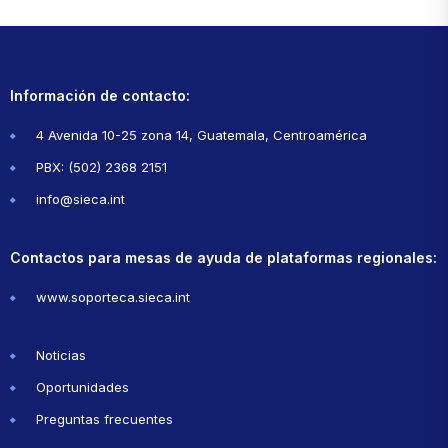
Información de contacto:
4 Avenida 10-25 zona 14, Guatemala, Centroamérica
PBX: (502) 2368 2151
info@sieca.int
Contactos para mesas de ayuda de plataformas regionales:
www.soporteca.sieca.int
Noticias
Oportunidades
Preguntas frecuentes