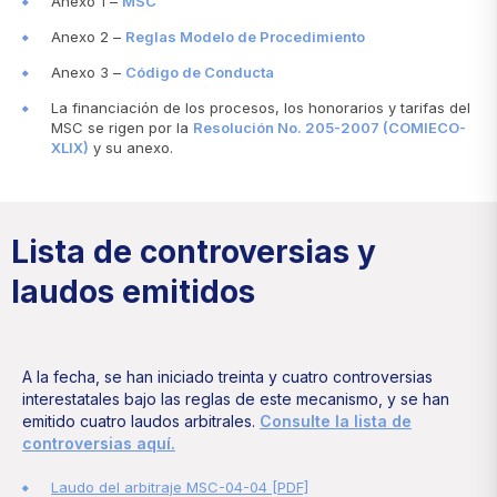
Anexo 1 –
MSC
Anexo 2 –
Reglas Modelo de Procedimiento
Anexo 3 –
Código de Conducta
La financiación de los procesos, los honorarios y tarifas del
MSC se rigen por la
Resolución No. 205-2007 (COMIECO-
XLIX)
y su anexo.
Lista de controversias y
laudos emitidos
A la fecha, se han iniciado treinta y cuatro controversias
interestatales bajo las reglas de este mecanismo, y se han
emitido cuatro laudos arbitrales.
Consulte la lista de
controversias aquí.
Laudo del arbitraje MSC-04-04 [PDF]