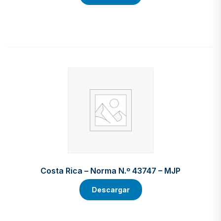
Costa Rica – Norma N.º 43747 – MJP
Descargar