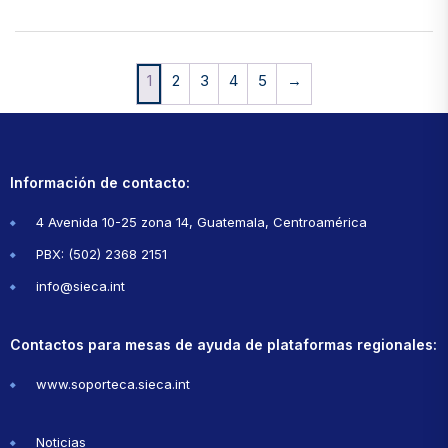
1
2
3
4
5
→
Información de contacto:
4 Avenida 10-25 zona 14, Guatemala, Centroamérica
PBX: (502) 2368 2151
info@sieca.int
Contactos para mesas de ayuda de plataformas regionales:
www.soporteca.sieca.int
Noticias