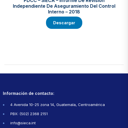
PDCC – SIECA – Informe De Revisión
Independiente De Aseguramiento Del Control
Interno – 2018
Descargar
Información de contacto:
4 Avenida 10-25 zona 14, Guatemala, Centroamérica
PBX: (502) 2368 2151
info@sieca.int