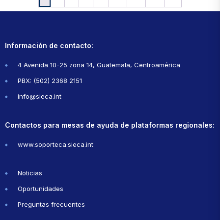
Información de contacto:
4 Avenida 10-25 zona 14, Guatemala, Centroamérica
PBX: (502) 2368 2151
info@sieca.int
Contactos para mesas de ayuda de plataformas regionales:
www.soporteca.sieca.int
Noticias
Oportunidades
Preguntas frecuentes