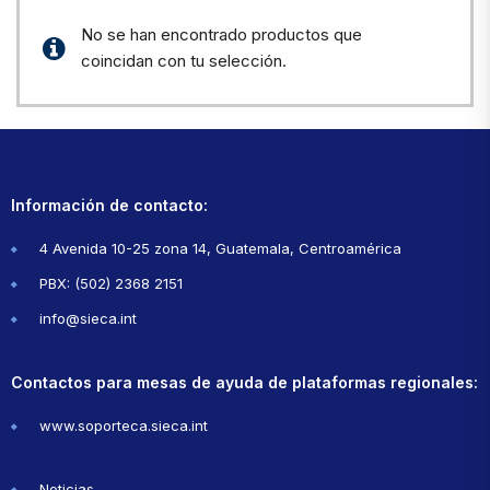
No se han encontrado productos que
coincidan con tu selección.
Información de contacto:
4 Avenida 10-25 zona 14, Guatemala, Centroamérica
PBX: (502) 2368 2151
info@sieca.int
Contactos para mesas de ayuda de plataformas regionales:
www.soporteca.sieca.int
Noticias