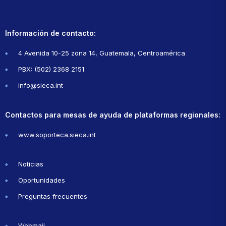
Información de contacto:
4 Avenida 10-25 zona 14, Guatemala, Centroamérica
PBX: (502) 2368 2151
info@sieca.int
Contactos para mesas de ayuda de plataformas regionales:
www.soporteca.sieca.int
Noticias
Oportunidades
Preguntas frecuentes
Webmail