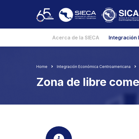
Acerca de la SIECA
Integración
Home
Integración Económica Centroamericana
Zona de libre come