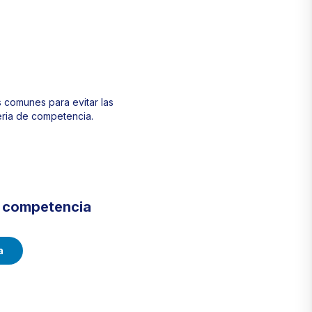
 comunes para evitar las
eria de competencia.
e competencia
a