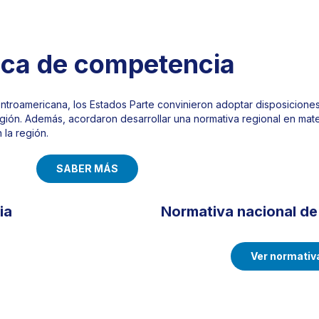
tica de competencia
ntroamericana, los Estados Parte convinieron adoptar disposiciones
egión. Además, acordaron desarrollar una normativa regional en mat
 la región.
SABER MÁS
ia
Normativa nacional d
Ver normativ