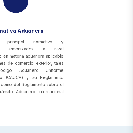
mativa Aduanera
a principal normativa y
tos armonizados a nivel
o en materia aduanera aplicable
nes de comercio exterior, tales
digo Aduanero Uniforme
ano (CAUCA) y su Reglamento
 como del Reglamento sobre el
ánsito Aduanero Internacional