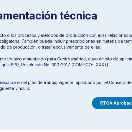
amentación técnica
cto o los procesos y métodos de producción con ellas relacionados,
obligatoria. También puede incluir prescripciones en materia de ter
o de producción, o tratar exclusivamente de ellas.
o técnico armonizado para Centroamérica, cuyo ámbito de aplicaci
e: guía BPR, Resolución No. 390-2017 (COMIECO-LXXX)]
escribe en el plan de trabajo vigente, aprobado por el Consejo de 
guiente vínculo:
RTCA Aprobad