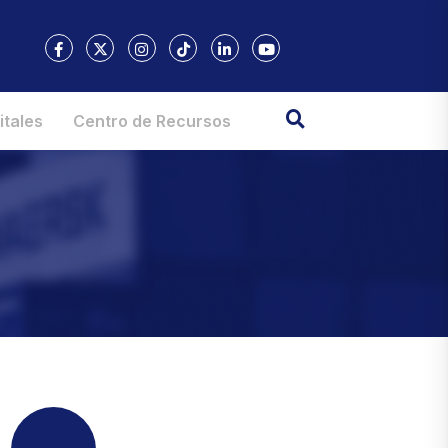
itales
Centro de Recursos