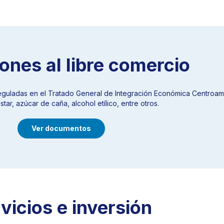
ones al libre comercio
eguladas en el Tratado General de Integración Económica Centroam
r, azúcar de caña, alcohol etílico, entre otros.
Ver documentos
vicios e inversión