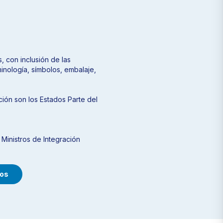
 con inclusión de las
minología, símbolos, embalaje,
ón son los Estados Parte del
Ministros de Integración
os