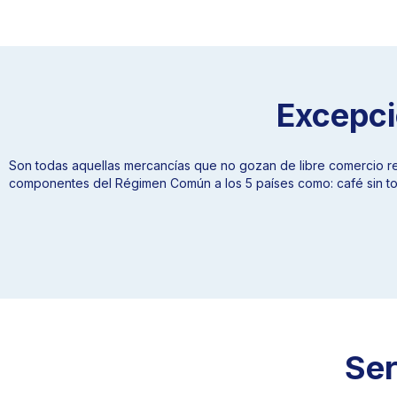
Excepci
Son todas aquellas mercancías que no gozan de libre comercio r
componentes del Régimen Común a los 5 países como: café sin tosta
Ser