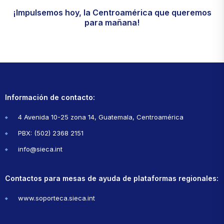
¡Impulsemos hoy, la Centroamérica que queremos
para mañana!
Cursos y capacitaciones
Suscribirse aquí
Información de contacto:
4 Avenida 10-25 zona 14, Guatemala, Centroamérica
PBX: (502) 2368 2151
info@sieca.int
Contactos para mesas de ayuda de plataformas regionales:
www.soporteca.sieca.int