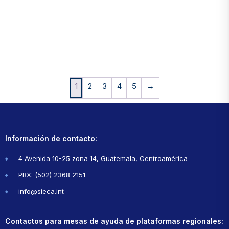
1
2
3
4
5
→
Información de contacto:
4 Avenida 10-25 zona 14, Guatemala, Centroamérica
PBX: (502) 2368 2151
info@sieca.int
Contactos para mesas de ayuda de plataformas regionales: