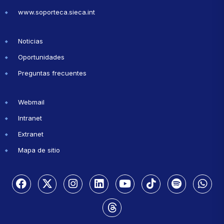
www.soporteca.sieca.int
Noticias
Oportunidades
Preguntas frecuentes
Webmail
Intranet
Extranet
Mapa de sitio