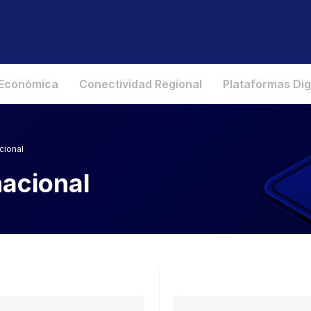
 Económica
Conectividad Regional
Plataformas Dig
cional
nacional