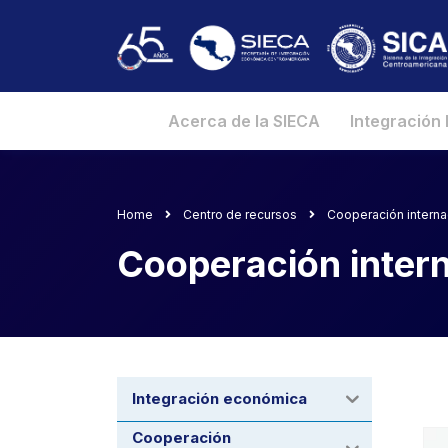
Acerca de la SIECA
Integración
Home
Centro de recursos
Cooperación interna
Cooperación inter
Integración económica
Cooperación