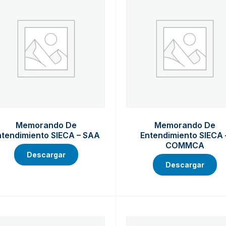
Memorando De
Memorando De
ntendimiento SIECA – SAA
Entendimiento SIECA 
COMMCA
Descargar
Descargar