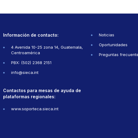
Información de contacto:
Noticias
Oportunidades
4 Avenida 10-25 zona 14, Guatemala,
Centroamérica
Preguntas frecuent
PBX: (502) 2368 2151
info@sieca.int
Contactos para mesas de ayuda de
plataformas regionales:
www.soporteca.sieca.int