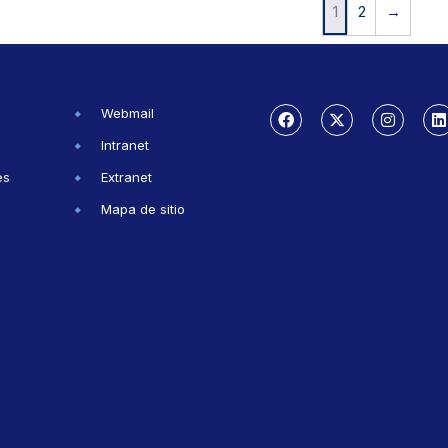
1
2
→
Webmail
Intranet
es
Extranet
Mapa de sitio