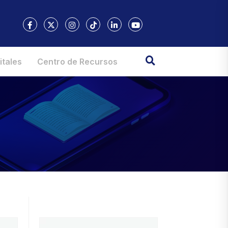
itales
Centro de Recursos