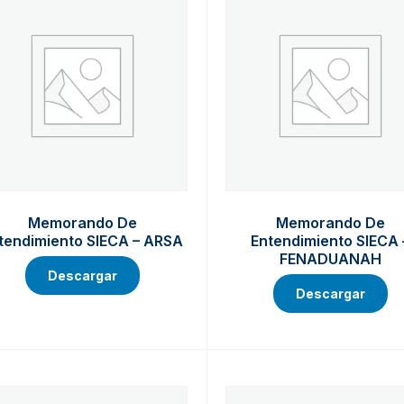
Memorando De
Memorando De
tendimiento SIECA – ARSA
Entendimiento SIECA 
FENADUANAH
Descargar
Descargar