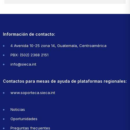
Información de contacto:
4 Avenida 10-25 zona 14, Guatemala, Centroamérica
PBX: (502) 2368 2151
info@sieca.int
Contactos para mesas de ayuda de plataformas regionales:
www.soporteca.sieca.int
Noticias
Oportunidades
Preguntas frecuentes