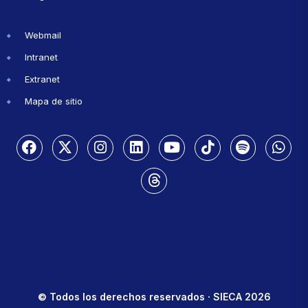
Webmail
Intranet
Extranet
Mapa de sitio
© Todos los derechos reservados · SIECA 2026