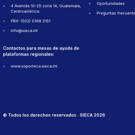
Oportunidades
4 Avenida 10-25 zona 14, Guatemala,
Centroamérica
Preguntas frecuent
PBX: (502) 2368 2151
info@sieca.int
Contactos para mesas de ayuda de
plataformas regionales:
www.soporteca.sieca.int
© Todos los derechos reservados · SIECA 2026