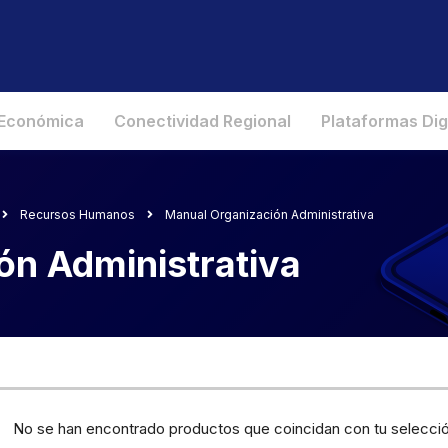
 Económica
Conectividad Regional
Plataformas Dig
Recursos Humanos
Manual Organización Administrativa
ón Administrativa
No se han encontrado productos que coincidan con tu selecció