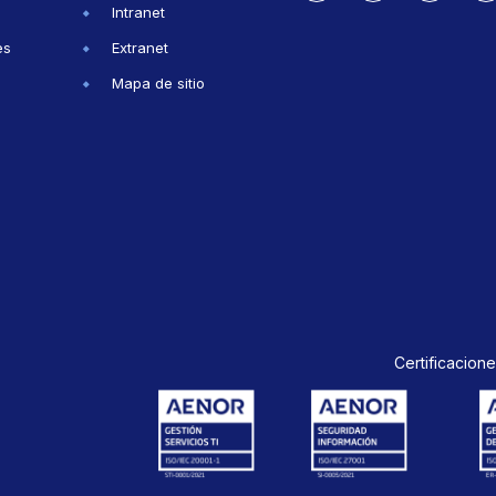
Intranet
es
Extranet
Mapa de sitio
Certificacione