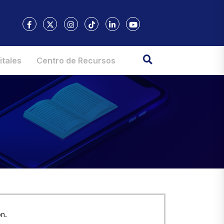
itales
Centro de Recursos
n.