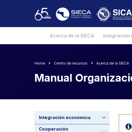
Acerca de la SIECA
Integración
Home
Centro de recursos
Acerca de la SIECA
Manual Organizaci
Integración económica
Cooperación