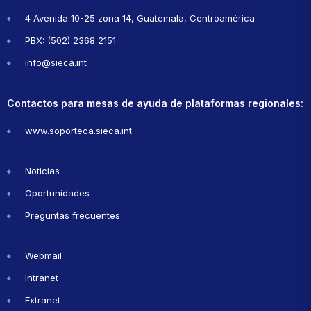
4 Avenida 10-25 zona 14, Guatemala, Centroamérica
PBX: (502) 2368 2151
info@sieca.int
Contactos para mesas de ayuda de plataformas regionales:
www.soporteca.sieca.int
Noticias
Oportunidades
Preguntas frecuentes
Webmail
Intranet
Extranet