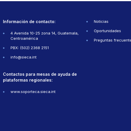
Información de contacto:
Noticias
Oportunidades
4 Avenida 10-25 zona 14, Guatemala,
Centroamérica
Preguntas frecuent
PBX: (502) 2368 2151
info@sieca.int
Contactos para mesas de ayuda de
plataformas regionales:
www.soporteca.sieca.int