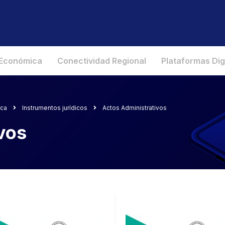
 Económica
Conectividad Regional
Plataformas Dig
ica
Instrumentos jurídicos
Actos Administrativos
vos