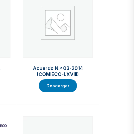
4
Acuerdo N.º 03-2014
(COMIECO-LXVIII)
Descargar