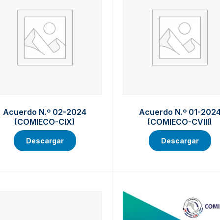
Acuerdo N.º 02-2024
Acuerdo N.º 01-202
(COMIECO-CIX)
(COMIECO-CVIII)
Descargar
Descargar