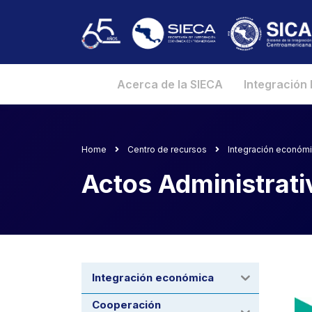
Acerca de la SIECA
Integración
Home
Centro de recursos
Integración económ
Actos Administrati
Integración económica
Cooperación