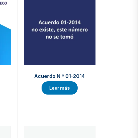
6
Acuerdo N.º 01-2014
Leer más