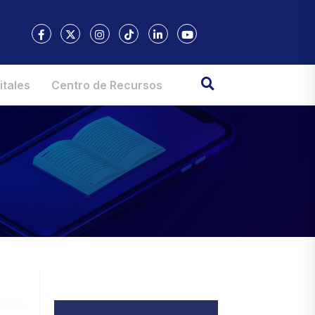
itales
Centro de Recursos