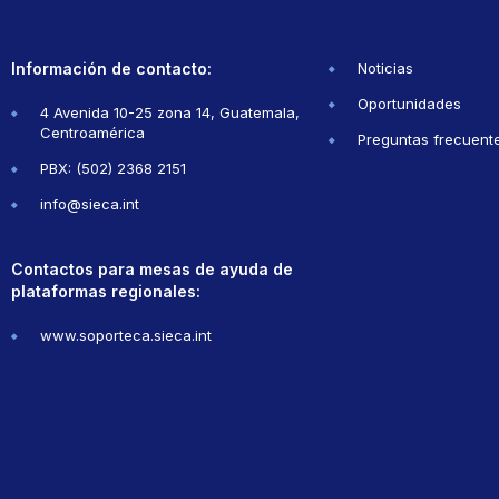
Información de contacto:
Noticias
Oportunidades
4 Avenida 10-25 zona 14, Guatemala,
Centroamérica
Preguntas frecuent
PBX: (502) 2368 2151
info@sieca.int
Contactos para mesas de ayuda de
plataformas regionales:
www.soporteca.sieca.int