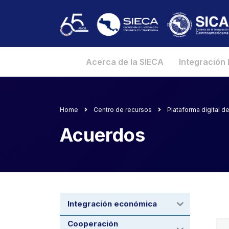
Acerca de la SIECA
Integración
Home
Centro de recursos
Plataforma digital 
Acuerdos
Integración económica
Cooperación