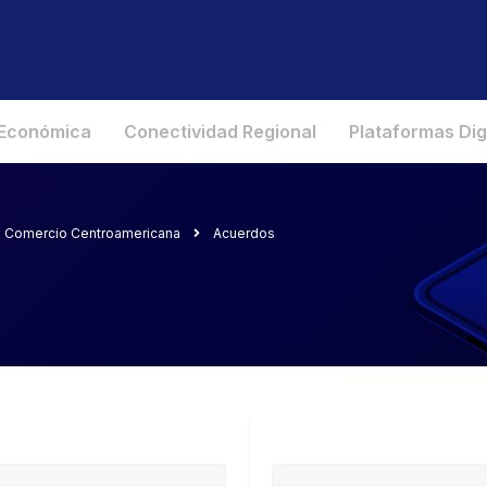
 Económica
Conectividad Regional
Plataformas Dig
de Comercio Centroamericana
Acuerdos