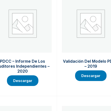
PDCC – Informe De Los
Validación Del Modelo 
ditores Independientes –
– 2019
2020
Descargar
Descargar