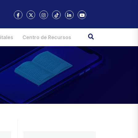
itales
Centro de Recursos