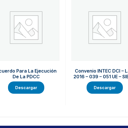
cuerdo Para La Ejecución
Convenio INTEC DCI – L
De La PDCC
2016 – 039 – 051 UE – S
Descargar
Descargar