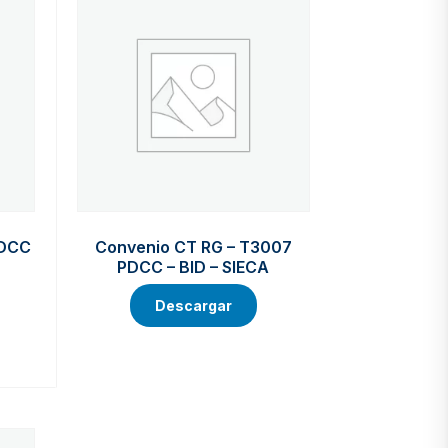
PDCC
Convenio CT RG – T3007
PDCC – BID – SIECA
Descargar