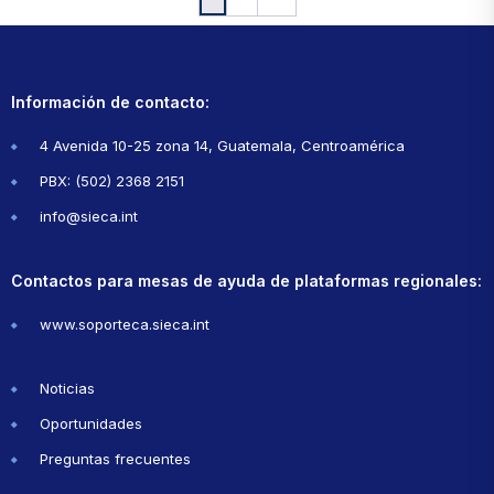
Información de contacto:
4 Avenida 10-25 zona 14, Guatemala, Centroamérica
PBX: (502) 2368 2151
info@sieca.int
Contactos para mesas de ayuda de plataformas regionales:
www.soporteca.sieca.int
Noticias
Oportunidades
Preguntas frecuentes