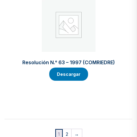
Resolución N.° 63 – 1997 (COMRIEDRE)
Descargar
1
2
→