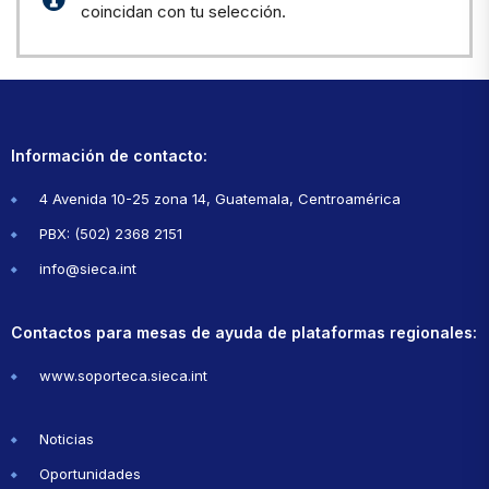
coincidan con tu selección.
Información de contacto:
4 Avenida 10-25 zona 14, Guatemala, Centroamérica
PBX: (502) 2368 2151
info@sieca.int
Contactos para mesas de ayuda de plataformas regionales:
www.soporteca.sieca.int
Noticias
Oportunidades