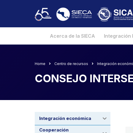
Acerca de la SIECA
Integración
Home
Centro de recursos
Integración económ
CONSEJO INTERS
Integración económica
Cooperación