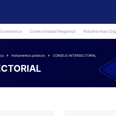
 Económica
Conectividad Regional
Plataformas Dig
ica
Instrumentos jurídicos
CONSEJO INTERSECTORIAL
ECTORIAL