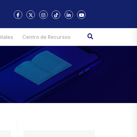
itales
Centro de Recursos