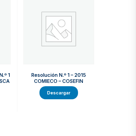
N.º 1
Resolución N.º 1 – 2015
ISCA
COMIECO – COSEFIN
Descargar