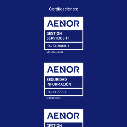
Certificaciones: