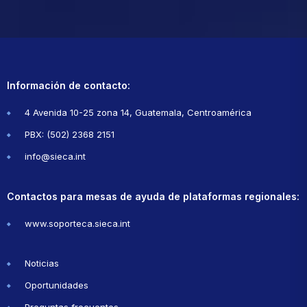
Información de contacto:
4 Avenida 10-25 zona 14, Guatemala, Centroamérica
PBX: (502) 2368 2151
info@sieca.int
Contactos para mesas de ayuda de plataformas regionales:
www.soporteca.sieca.int
Noticias
Oportunidades