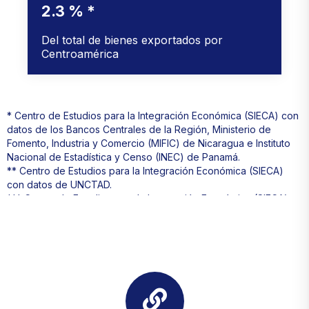
2.3 % *
Del total de bienes exportados por
Centroamérica
* Centro de Estudios para la Integración Económica (SIECA) con
datos de los Bancos Centrales de la Región, Ministerio de
Fomento, Industria y Comercio (MIFIC) de Nicaragua e Instituto
Nacional de Estadística y Censo (INEC) de Panamá.
** Centro de Estudios para la Integración Económica (SIECA)
con datos de UNCTAD.
*** Centro de Estudios para la Integración Económica (SIECA)
con datos del FMI y SECMCA.