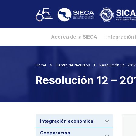
Acerca de la SIECA
Integración
Home
Centro de recursos
Resolución 12 – 2017 
Resolución 12 – 201
Integración económica
Cooperación