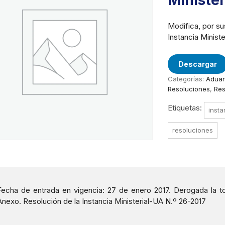
Minister
Modifica, por su
Instancia Minist
Descargar
Categorías:
Aduan
Resoluciones
,
Res
Etiquetas:
insta
resoluciones
Fecha de entrada en vigencia: 27 de enero 2017. Derogada la to
Anexo. Resolución de la Instancia Ministerial-UA N.º 26-2017