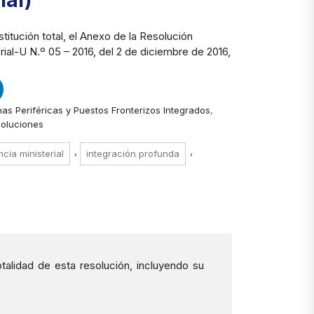
ial)
stitución total, el Anexo de la Resolución
erial-U N.º 05 – 2016, del 2 de diciembre de 2016,
as Periféricas y Puestos Fronterizos Integrados
,
oluciones
,
,
ncia ministerial
integración profunda
talidad de esta resolución, incluyendo su