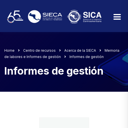
Home
Centro de recursos
Acerca de la SIECA
Memoria
de labores e Informes de gestión
Informes de gestión
Informes de gestión