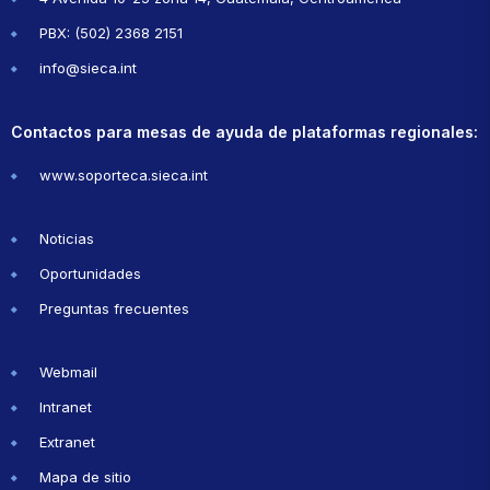
PBX: (502) 2368 2151
info@sieca.int
Contactos para mesas de ayuda de plataformas regionales:
www.soporteca.sieca.int
Noticias
Oportunidades
Preguntas frecuentes
Webmail
Intranet
Extranet
Mapa de sitio