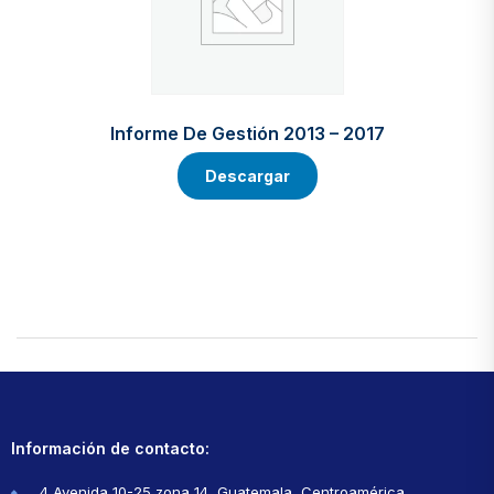
Informe De Gestión 2013 – 2017
Descargar
Información de contacto:
4 Avenida 10-25 zona 14, Guatemala, Centroamérica