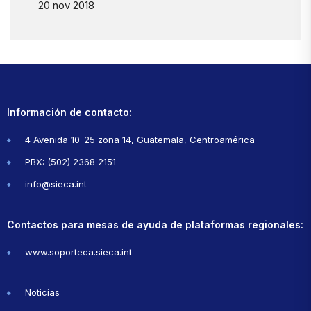
20 nov 2018
Información de contacto:
4 Avenida 10-25 zona 14, Guatemala, Centroamérica
PBX: (502) 2368 2151
info@sieca.int
Contactos para mesas de ayuda de plataformas regionales:
www.soporteca.sieca.int
Noticias