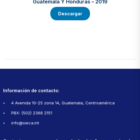
Guatemala Y Honduras – 2019
Descargar
Información de contacto:
4 Avenida 10-25 zona 14, Guatemala, Centroamérica
PBX: (502) 2368 2151
info@sieca.int