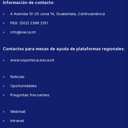
Información de contacto:
4 Avenida 10-25 zona 14, Guatemala, Centroamérica
PBX: (502) 2368 2151
info@sieca.int
Contactos para mesas de ayuda de plataformas regionales:
www.soporteca.sieca.int
Noticias
Oportunidades
Preguntas frecuentes
Webmail
Intranet