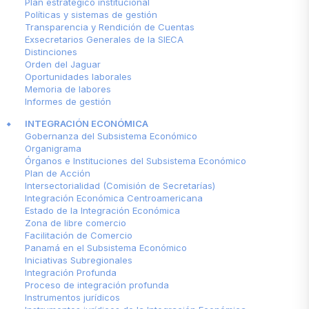
Plan estratégico institucional
Políticas y sistemas de gestión
Transparencia y Rendición de Cuentas
Exsecretarios Generales de la SIECA
Distinciones
Orden del Jaguar
Oportunidades laborales
Memoria de labores
Informes de gestión
INTEGRACIÓN ECONÓMICA
Gobernanza del Subsistema Económico
Organigrama
Órganos e Instituciones del Subsistema Económico
Plan de Acción
Intersectorialidad (Comisión de Secretarías)
Integración Económica Centroamericana
Estado de la Integración Económica
Zona de libre comercio
Facilitación de Comercio
Panamá en el Subsistema Económico
Iniciativas Subregionales
Integración Profunda
Proceso de integración profunda
Instrumentos jurídicos