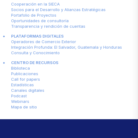
Cooperación en la SIECA
Socios para el Desarrollo y Alianzas Estratégicas
Portafolio de Proyectos
Oportunidades de consultoría
Transparencia y rendición de cuentas
PLATAFORMAS DIGITALES
Operadores de Comercio Exterior
Integración Profunda: El Salvador, Guatemala y Honduras
Consulta y Conocimiento
CENTRO DE RECURSOS
Biblioteca
Publicaciones
Call for papers
Estadísticas
Canales digitales
Podcast
Webinars
Mapa de sitio