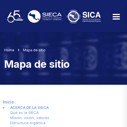
Home
Mapa de sitio
Mapa de sitio
Inicio
ACERCA DE LA SIECA
Qué es la SIECA
Misión, visión, valores
Estructura orgánica