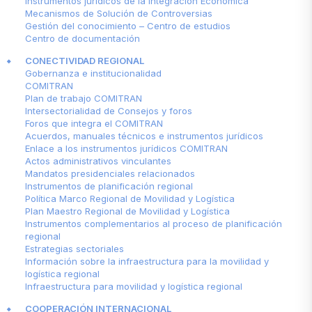
Instrumentos jurídicos de la Integración Económica
Mecanismos de Solución de Controversias
Gestión del conocimiento – Centro de estudios
Centro de documentación
CONECTIVIDAD REGIONAL
Gobernanza e institucionalidad
COMITRAN
Plan de trabajo COMITRAN
Intersectorialidad de Consejos y foros
Foros que integra el COMITRAN
Acuerdos, manuales técnicos e instrumentos jurídicos
Enlace a los instrumentos jurídicos COMITRAN
Actos administrativos vinculantes
Mandatos presidenciales relacionados
Instrumentos de planificación regional
Política Marco Regional de Movilidad y Logística
Plan Maestro Regional de Movilidad y Logística
Instrumentos complementarios al proceso de planificación
regional
Estrategias sectoriales
Información sobre la infraestructura para la movilidad y
logística regional
Infraestructura para movilidad y logística regional
COOPERACIÓN INTERNACIONAL