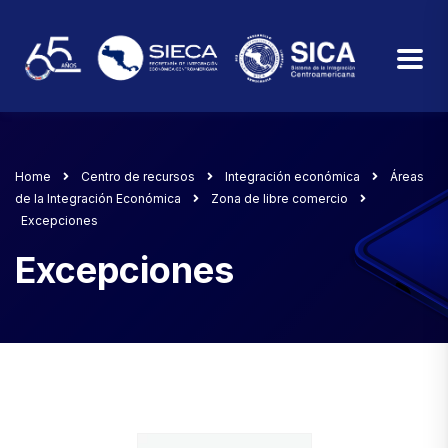
Home
Centro de recursos
Integración económica
Áreas
de la Integración Económica
Zona de libre comercio
Excepciones
Excepciones