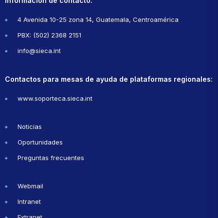
Información de contacto:
4 Avenida 10-25 zona 14, Guatemala, Centroamérica
PBX: (502) 2368 2151
info@sieca.int
Contactos para mesas de ayuda de plataformas regionales:
www.soporteca.sieca.int
Noticias
Oportunidades
Preguntas frecuentes
Webmail
Intranet
Extranet