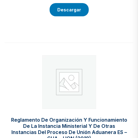
Descargar
Reglamento De Organización Y Funcionamiento
De La Instancia Ministerial Y De Otras
Instancias Del Proceso De Unión Aduanera ES –