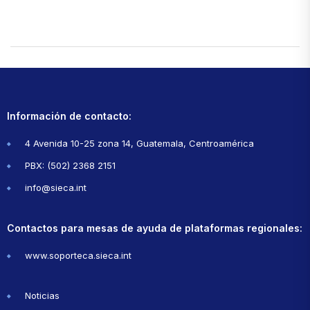
Información de contacto:
4 Avenida 10-25 zona 14, Guatemala, Centroamérica
PBX: (502) 2368 2151
info@sieca.int
Contactos para mesas de ayuda de plataformas regionales:
www.soporteca.sieca.int
Noticias