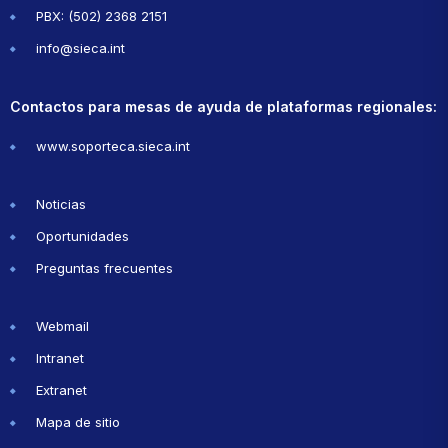
PBX: (502) 2368 2151
info@sieca.int
Contactos para mesas de ayuda de plataformas regionales:
www.soporteca.sieca.int
Noticias
Oportunidades
Preguntas frecuentes
Webmail
Intranet
Extranet
Mapa de sitio