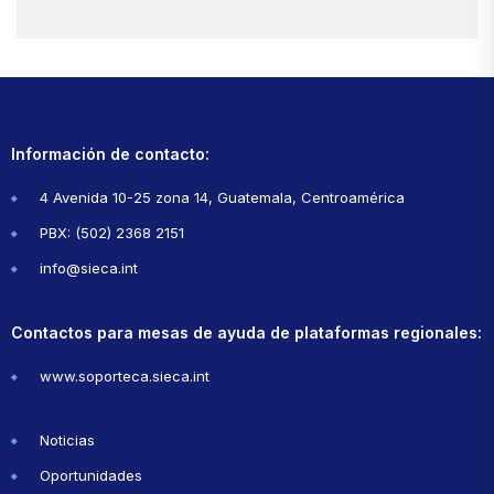
Información de contacto:
4 Avenida 10-25 zona 14, Guatemala, Centroamérica
PBX: (502) 2368 2151
info@sieca.int
Contactos para mesas de ayuda de plataformas regionales:
www.soporteca.sieca.int
Noticias
Oportunidades