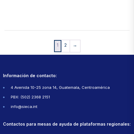
1
2
→
Información de contacto:
4 Avenida 10-25 zona 14, Guatemala, Centroamérica
PBX: (502) 2368 2151
info@sieca.int
Contactos para mesas de ayuda de plataformas regionales: