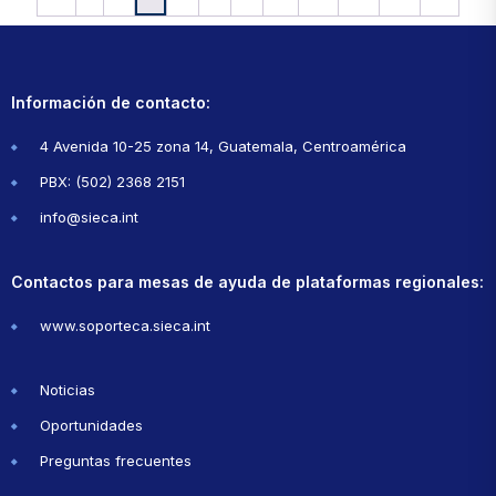
Información de contacto:
4 Avenida 10-25 zona 14, Guatemala, Centroamérica
PBX: (502) 2368 2151
info@sieca.int
Contactos para mesas de ayuda de plataformas regionales:
www.soporteca.sieca.int
Noticias
Oportunidades
Preguntas frecuentes