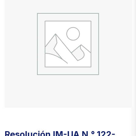
Resolución IM-UA N.° 122-