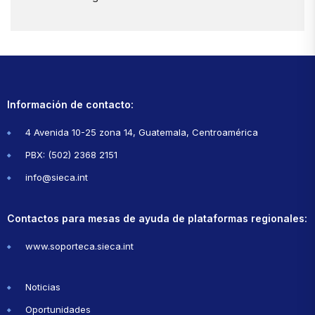
Información de contacto:
4 Avenida 10-25 zona 14, Guatemala, Centroamérica
PBX: (502) 2368 2151
info@sieca.int
Contactos para mesas de ayuda de plataformas regionales:
www.soporteca.sieca.int
Noticias
Oportunidades