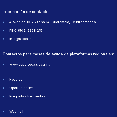
Información de contacto:
4 Avenida 10-25 zona 14, Guatemala, Centroamérica
PBX: (502) 2368 2151
info@sieca.int
Contactos para mesas de ayuda de plataformas regionales:
www.soporteca.sieca.int
Noticias
Oportunidades
Preguntas frecuentes
Webmail