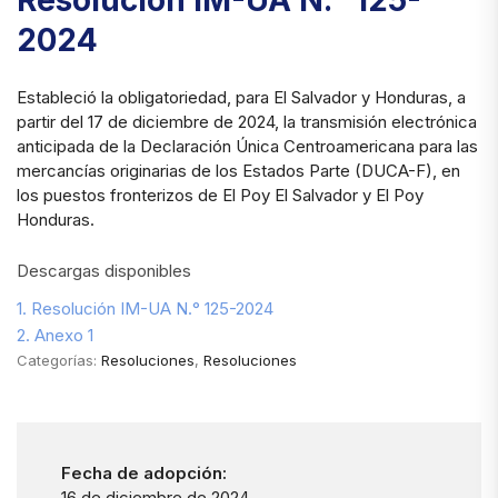
Resolución IM-UA N.° 125-
2024
Estableció la obligatoriedad, para El Salvador y Honduras, a
partir del 17 de diciembre de 2024, la transmisión electrónica
anticipada de la Declaración Única Centroamericana para las
mercancías originarias de los Estados Parte (DUCA-F), en
los puestos fronterizos de El Poy El Salvador y El Poy
Honduras.
Descargas disponibles
1. Resolución IM-UA N.° 125-2024
2. Anexo 1
Categorías:
Resoluciones
,
Resoluciones
Fecha de adopción:
16 de diciembre de 2024