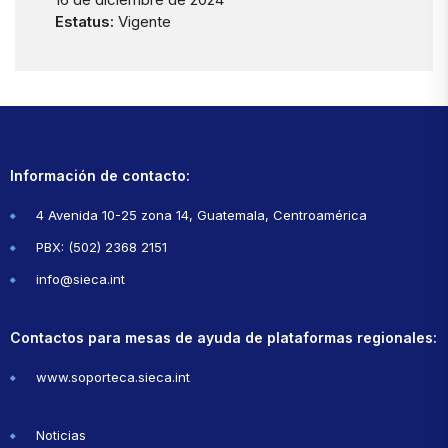
Estatus:
Vigente
Información de contacto:
4 Avenida 10-25 zona 14, Guatemala, Centroamérica
PBX: (502) 2368 2151
info@sieca.int
Contactos para mesas de ayuda de plataformas regionales:
www.soporteca.sieca.int
Noticias