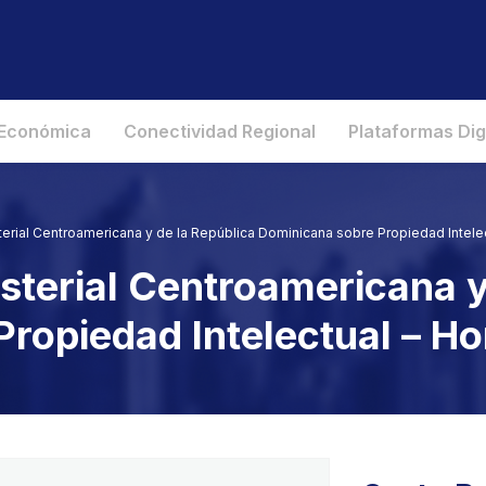
 Económica
Conectividad Regional
Plataformas Dig
terial Centroamericana y de la República Dominicana sobre Propiedad Intele
sterial Centroamericana y
Propiedad Intelectual – H