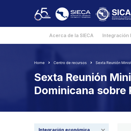
Acerca de la SIECA
Integración
Home
Centro de recursos
Sexta Reunión Minis
Sexta Reunión Mini
Dominicana sobre 
Integración económica