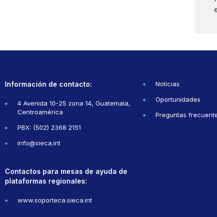
Información de contacto:
Noticias
Oportunidades
4 Avenida 10-25 zona 14, Guatemala,
Centroamérica
Preguntas frecuent
PBX: (502) 2368 2151
info@sieca.int
Contactos para mesas de ayuda de
plataformas regionales:
www.soporteca.sieca.int