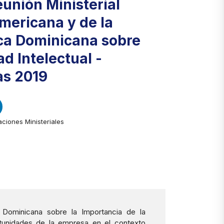
unión Ministerial
mericana y de la
ca Dominicana sobre
d Intelectual -
s 2019
ciones Ministeriales
 Dominicana sobre la Importancia de la
ortunidades de la empresa en el contexto