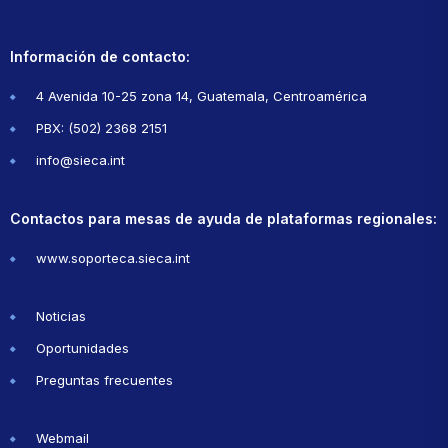
Información de contacto:
4 Avenida 10-25 zona 14, Guatemala, Centroamérica
PBX: (502) 2368 2151
info@sieca.int
Contactos para mesas de ayuda de plataformas regionales:
www.soporteca.sieca.int
Noticias
Oportunidades
Preguntas frecuentes
Webmail