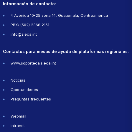
Información de contacto:
4 Avenida 10-25 zona 14, Guatemala, Centroamérica
PBX: (502) 2368 2151
info@sieca.int
Contactos para mesas de ayuda de plataformas regionales:
www.soporteca.sieca.int
Noticias
Oportunidades
Preguntas frecuentes
Webmail
Intranet