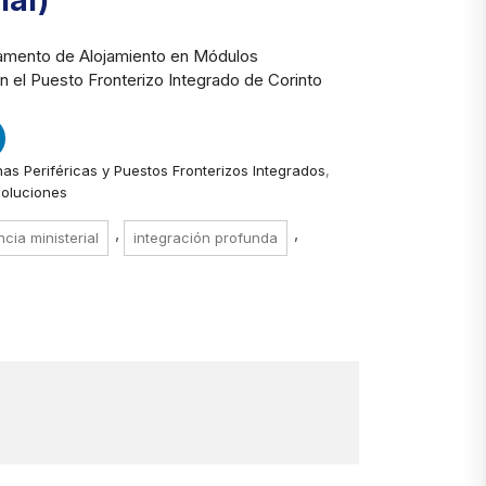
ial)
amento de Alojamiento en Módulos
n el Puesto Fronterizo Integrado de Corinto
as Periféricas y Puestos Fronterizos Integrados
,
oluciones
,
,
ncia ministerial
integración profunda