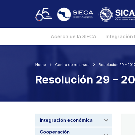
Acerca de la SIECA
Integración
Home
Centro de recursos
Resolución 29 – 2017 
Resolución 29 – 201
Integración económica
Cooperación