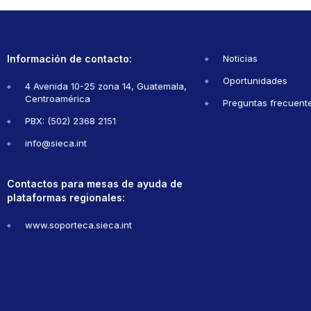
Información de contacto:
Noticias
Oportunidades
4 Avenida 10-25 zona 14, Guatemala,
Centroamérica
Preguntas frecuent
PBX: (502) 2368 2151
info@sieca.int
Contactos para mesas de ayuda de
plataformas regionales:
www.soporteca.sieca.int