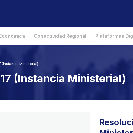
 Económica
Conectividad Regional
Plataformas Dig
(Instancia Ministerial)
7 (Instancia Ministerial)
Resoluci