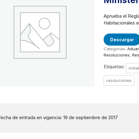
Minister
Aprueba el Regl
Habitacionales e
Descargar
Categorías:
Aduan
Resoluciones
,
Res
Etiquetas:
insta
resoluciones
Fecha de entrada en vigencia: 19 de septiembre de 2017