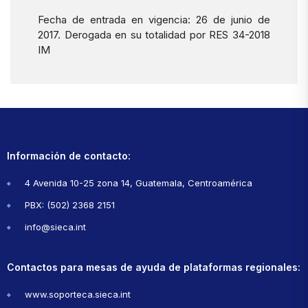
Fecha de entrada en vigencia: 26 de junio de
2017. Derogada en su totalidad por RES 34-2018
IM
Información de contacto:
4 Avenida 10-25 zona 14, Guatemala, Centroamérica
PBX: (502) 2368 2151
info@sieca.int
Contactos para mesas de ayuda de plataformas regionales:
www.soporteca.sieca.int