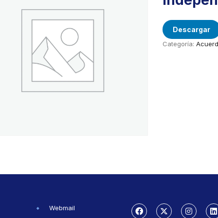
Indepen
Descargar
Categoría:
Acuer
Webmail