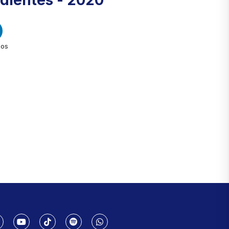
dientes - 2020
dos