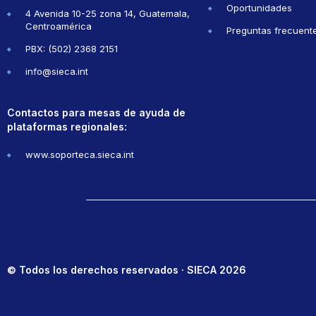
Oportunidades
4 Avenida 10-25 zona 14, Guatemala,
Centroamérica
Preguntas frecuent
PBX: (502) 2368 2151
info@sieca.int
Contactos para mesas de ayuda de
plataformas regionales:
www.soporteca.sieca.int
© Todos los derechos reservados · SIECA 2026