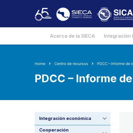
Acerca de la SIECA
Integración
Home
Centro de recursos
PDCC – Informe de l
PDCC – Informe de
Integración económica
Cooperación