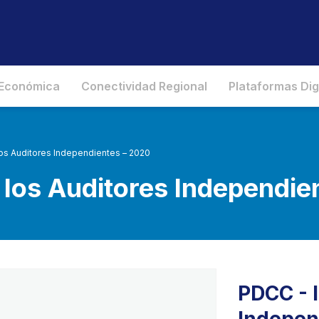
 Económica
Conectividad Regional
Plataformas Dig
os Auditores Independientes – 2020
 los Auditores Independie
PDCC - 