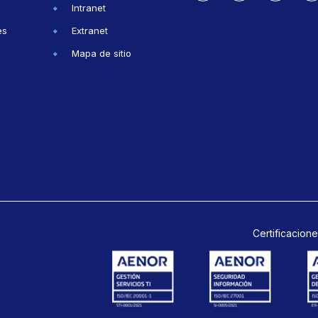
Intranet
es
Extranet
Mapa de sitio
Certificacione