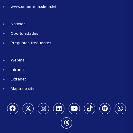
www.soporteca.sieca.int
Noticias
Oportunidades
Preguntas frecuentes
Webmail
Intranet
Extranet
Mapa de sitio