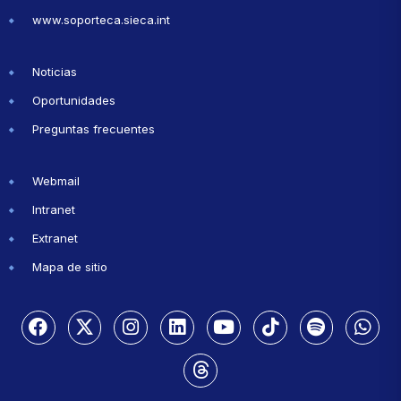
www.soporteca.sieca.int
Noticias
Oportunidades
Preguntas frecuentes
Webmail
Intranet
Extranet
Mapa de sitio