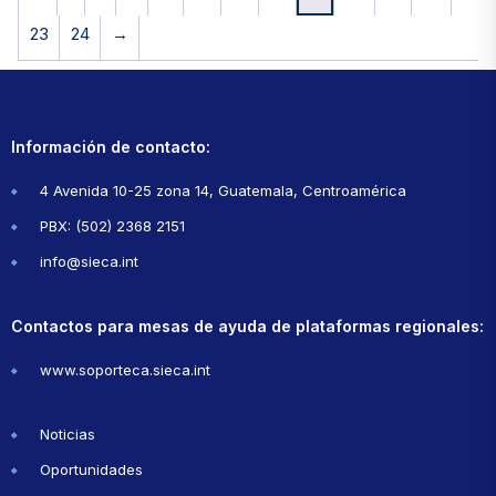
23
24
→
Información de contacto:
4 Avenida 10-25 zona 14, Guatemala, Centroamérica
PBX: (502) 2368 2151
info@sieca.int
Contactos para mesas de ayuda de plataformas regionales:
www.soporteca.sieca.int
Noticias
Oportunidades