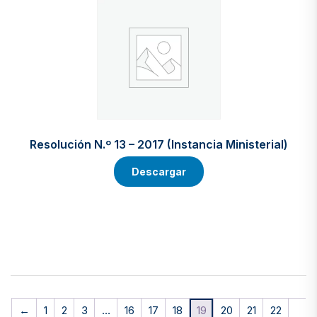
Resolución N.º 13 – 2017 (Instancia Ministerial)
Descargar
←
1
2
3
…
16
17
18
19
20
21
22