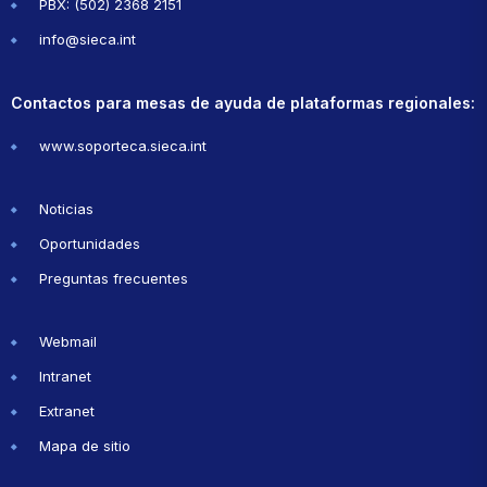
PBX: (502) 2368 2151
info@sieca.int
Contactos para mesas de ayuda de plataformas regionales:
www.soporteca.sieca.int
Noticias
Oportunidades
Preguntas frecuentes
Webmail
Intranet
Extranet
Mapa de sitio